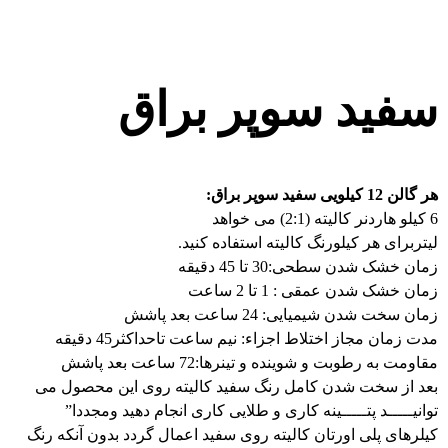
سفید سوپر براق
هر گالن 12 کیلویی سفید سوپر براق:
6 کیلو هاردنر کالیته (2:1) می خواهد
لیتربرای هر کیلورنگ کالیته استفاده کنید.
زمان خشک شدن سطحی:30 تا 45 دقیقه
زمان خشک شدن عمقی : 1 تا 2 ساعت
زمان سخت شدن شیمیایی: 24 ساعت بعد پاشش
مدت زمان مجاز اختلاط اجزاء: نیم ساعت تاحداکثر45 دقیقه
مقاومت به رطوبت و شوینده و تینرها:72 ساعت بعد پاشش
بعد از سخت شدن کامل رنگ سفید کالیته روی این محصول می
توانیـــــد پتـــــینه کاری و طلایی کاری انجام دهید ومجددا”
کیلرهای پلی اورتان کالیته روی سفید اعمال گردد بدون آنکه رنگ