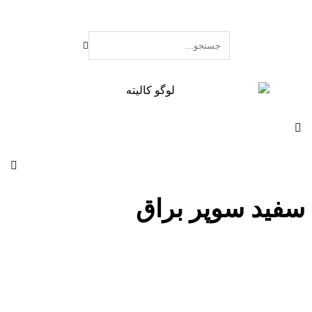
سفید سوپر براق
محصولات
سفید سوپر براق