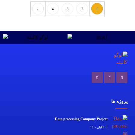
←
4
3
2
1
پروژه ها
Data processing Company Project
۳ آبان ۱۴۰۰