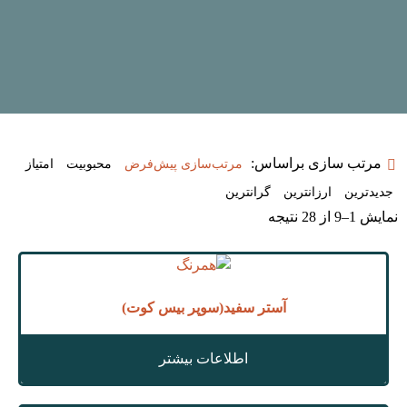
مرتب سازی براساس:
مرتب‌سازی پیش‌فرض
محبوبیت
امتیاز
جدیدترین
ارزانترین
گرانترین
نمایش 1–9 از 28 نتیجه
آستر سفید(سوپر بیس کوت)
اطلاعات بیشتر